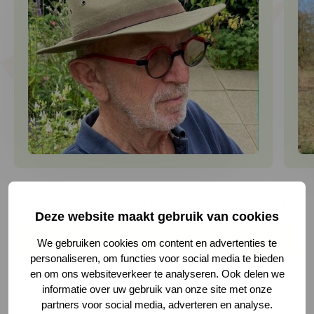
1
van
3
1 van 3
Deze website maakt gebruik van cookies
Word ook lid
We gebruiken cookies om content en advertenties te
personaliseren, om functies voor social media te bieden
en om ons websiteverkeer te analyseren. Ook delen we
informatie over uw gebruik van onze site met onze
partners voor social media, adverteren en analyse.