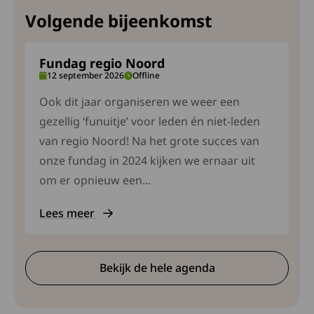
Volgende bijeenkomst
Fundag regio Noord
12 september 2026
Offline
Ook dit jaar organiseren we weer een
gezellig ‘funuitje’ voor leden én niet-leden
van regio Noord! Na het grote succes van
onze fundag in 2024 kijken we ernaar uit
om er opnieuw een...
Lees meer
Deze link gaat naar een externe site. Lees meer ov
Bekijk de hele agenda