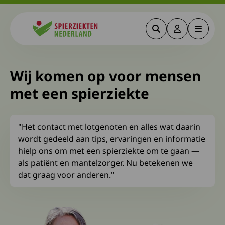
Zoeken
Deze link gaa
Menu
Spierziekten
Wij komen op voor mensen
met een spierziekte
"Het contact met lotgenoten en alles wat daarin
wordt gedeeld aan tips, ervaringen en informatie
hielp ons om met een spierziekte om te gaan —
als patiënt en mantelzorger. Nu betekenen we
dat graag voor anderen."