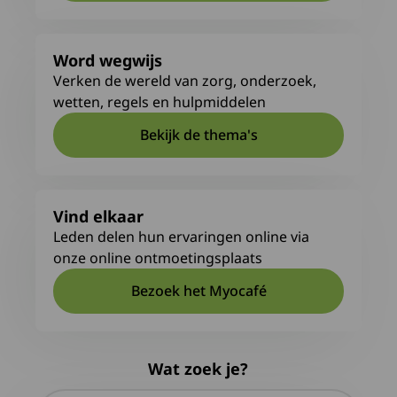
Word wegwijs
Verken de wereld van zorg, onderzoek,
wetten, regels en hulpmiddelen
Bekijk de thema's
Vind elkaar
Leden delen hun ervaringen online via
onze online ontmoetingsplaats
Bezoek het Myocafé
Deze link leidt naar een exte
Wat zoek je?