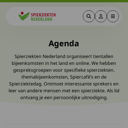
Zoeken
Deze link gaa
Menu
Spierziekten
Agenda
Spierziekten Nederland organiseert tientallen
bijeenkomsten in het land en online. We hebben
gespreksgroepen voor specifieke spierziekten,
themabijeenkomsten, Spiercafé’s en de
Spierziektedag. Ontmoet interessante sprekers en
leer van andere mensen met een spierziekte. Als lid
ontvang je een persoonlijke uitnodiging.