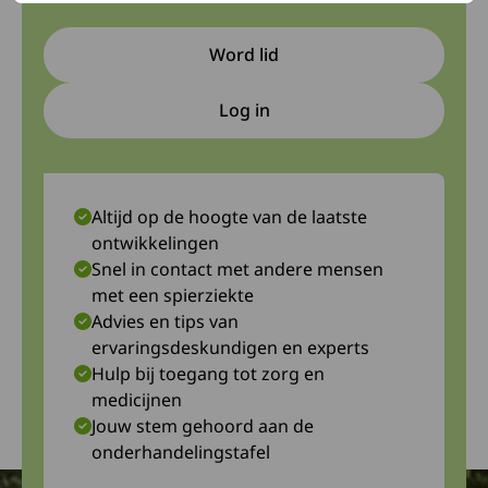
Word lid
Log in
Deze link gaat naar een extern
Altijd op de hoogte van de laatste
ontwikkelingen
Snel in contact met andere mensen
met een spierziekte
Advies en tips van
ervaringsdeskundigen en experts
Hulp bij toegang tot zorg en
medicijnen
Jouw stem gehoord aan de
onderhandelingstafel