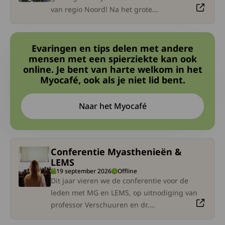
van regio Noord! Na het grote...
Evaringen en tips delen met andere
mensen met een spierziekte kan ook
online. Je bent van harte welkom in het
Myocafé, ook als je niet lid bent.
Naar het Myocafé
Deze link leidt naar een exte
Conferentie Myasthenieën &
eze link gaat naar een externe site. Lees meer over Confe
LEMS
19 september 2026
Offline
Dit jaar vieren we de conferentie voor de
leden met MG en LEMS, op uitnodiging van
professor Verschuuren en dr....