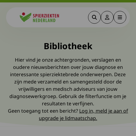
Zoeken
Deze link gaa
Menu
Spierziekten
Bibliotheek
Hier vind je onze achtergronden, verslagen en
oudere nieuwsberichten over jouw diagnose en
interessante spierziektebrede onderwerpen. Deze
zijn mede verzameld en samengesteld door de
vrijwilligers en medisch adviseurs van jouw
diagnosewerkgroep. Gebruik de filterfunctie om je
resultaten te verfijnen.
Geen toegang tot een bericht?
Log in, meld je aan of
upgrade je lidmaatschap.