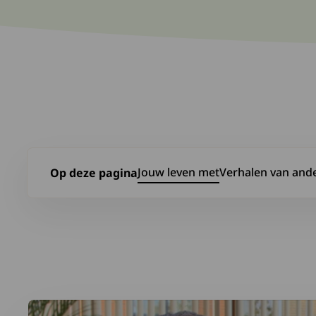
Jouw leven met
Verhalen van and
Op deze pagina
Ga naar Jouw leven met
Ga naar Verhalen