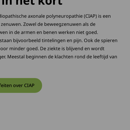
in het kort
diopathische axonale polyneuropathie (CIAP) is een
e zenuwen. Zowel de beweegzenuwen als de
en in de armen en benen werken niet goed.
taan bijvoorbeeld tintelingen en pijn. Ook de spieren
oor minder goed. De ziekte is blijvend en wordt
er. Meestal beginnen de klachten rond de leeftijd van
 feiten over CIAP