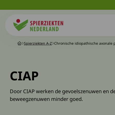
Spierziekten
Spierziekten A-Z
Chronische idiopathische axonale 
CIAP
Door CIAP werken de gevoelszenuwen en d
beweegzenuwen minder goed.