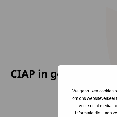
CIAP in getallen
We gebruiken cookies om
om ons websiteverkeer t
voor social media, 
informatie die u aan z