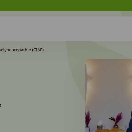
polyneuropathie (CIAP)
e