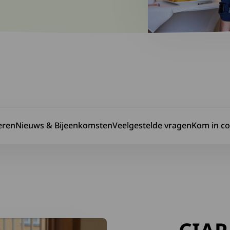
eren
Nieuws & Bijeenkomsten
Veelgestelde vragen
Kom in co
 van anderen
Ga naar Nieuws & Bijeenkomsten
Ga naar Veelgestelde vragen
Ga naar K