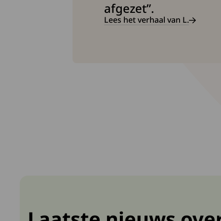
afgezet”.
Lees het verhaal van L.
Laatste nieuws ove