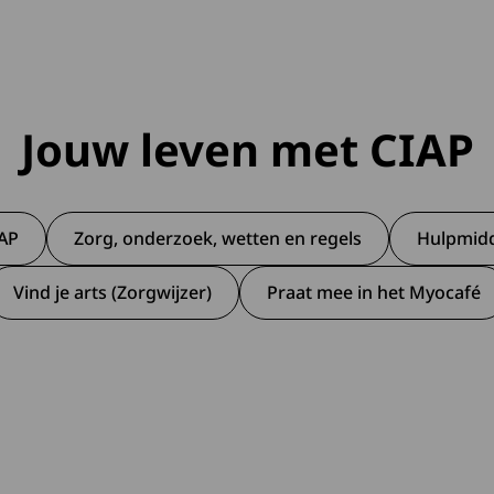
Jouw leven met CIAP
IAP
Zorg, onderzoek, wetten en regels
Hulpmidd
Vind je arts (Zorgwijzer)
Praat mee in het Myocafé