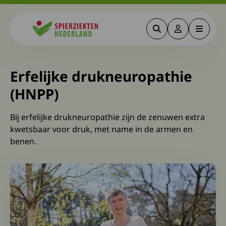
Zoeken
Deze link gaa
Menu
Spierziekten
Erfelijke drukneuropathie
(HNPP)
Bij erfelijke drukneuropathie zijn de zenuwen extra
kwetsbaar voor druk, met name in de armen en
benen.