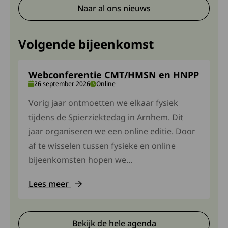
Naar al ons nieuws
Volgende bijeenkomst
Webconferentie CMT/HMSN en HNPP
26 september 2026
Online
Vorig jaar ontmoetten we elkaar fysiek
tijdens de Spierziektedag in Arnhem. Dit
jaar organiseren we een online editie. Door
af te wisselen tussen fysieke en online
bijeenkomsten hopen we...
Lees meer
Deze link gaat naar een externe site. Lees meer 
Bekijk de hele agenda