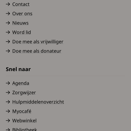
Contact
Over ons
Nieuws
Word lid
Doe mee als vrijwilliger
Doe mee als donateur
Snel naar
Agenda
Zorgwijzer
Hulpmiddelenoverzicht
Myocafé
Webwinkel
Bibliotheek