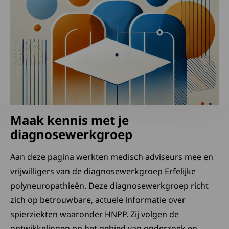
Maak kennis met je
diagnosewerkgroep
Aan deze pagina werkten medisch adviseurs mee en
vrijwilligers van de diagnosewerkgroep Erfelijke
polyneuropathieën. Deze diagnosewerkgroep richt
zich op betrouwbare, actuele informatie over
spierziekten waaronder HNPP. Zij volgen de
ontwikkelingen op het gebied van onderzoek en