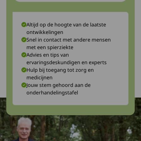
Altijd op de hoogte van de laatste
ontwikkelingen
Snel in contact met andere mensen
met een spierziekte
Advies en tips van
ervaringsdeskundigen en experts
Hulp bij toegang tot zorg en
medicijnen
Jouw stem gehoord aan de
onderhandelingstafel