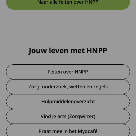
Naar alle feiten over HNPP
Jouw leven met HNPP
Feiten over HNPP
Zorg, onderzoek, wetten en regels
Hulpmiddelenoverzicht
Vind je arts (Zorgwijzer)
Praat mee in het Myocafé