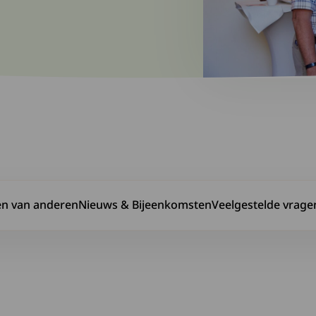
en van anderen
Nieuws & Bijeenkomsten
Veelgestelde vrage
t
r Verhalen van anderen
Ga naar Nieuws & Bijeenkomsten
Ga naar Veelgestel