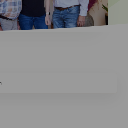
n
de vragen