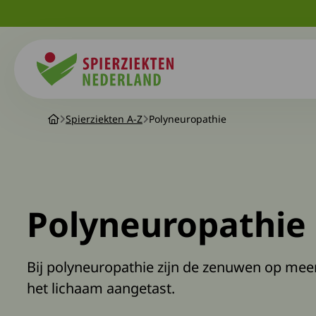
Spierziekten
Spierziekten A-Z
Polyneuropathie
Polyneuropathie
Bij polyneuropathie zijn de zenuwen op mee
het lichaam aangetast.