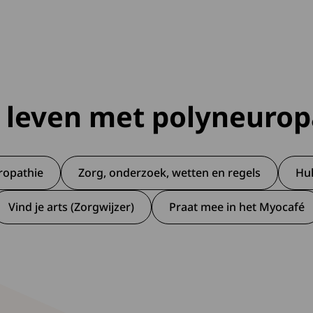
 leven met polyneurop
ropathie
Zorg, onderzoek, wetten en regels
Hu
Vind je arts (Zorgwijzer)
Praat mee in het Myocafé