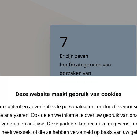
7
Er zijn zeven
hoofdcategorieën van
oorzaken van
polyneuropathie
Deze website maakt gebruik van cookies
 content en advertenties te personaliseren, om functies voor s
e analyseren. Ook delen we informatie over uw gebruik van onz
adverteren en analyse. Deze partners kunnen deze gegevens c
e heeft verstrekt of die ze hebben verzameld op basis van uw ge