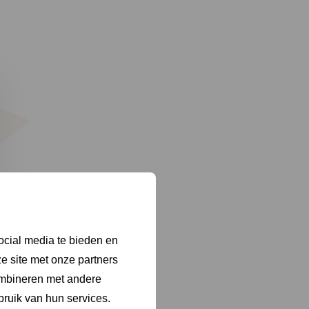
ocial media te bieden en
e site met onze partners
ombineren met andere
bruik van hun services.