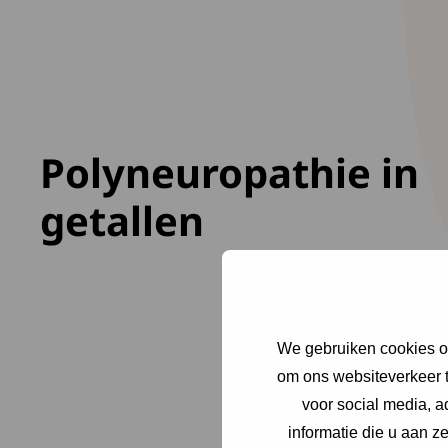
Polyneuropathie in
getallen
We gebruiken cookies om
om ons websiteverkeer t
voor social media, 
informatie die u aan z