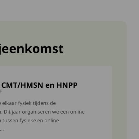
ijeenkomst
e CMT/HMSN en HNPP
e
elkaar fysiek tijdens de
. Dit jaar organiseren we een online
n tussen fysieke en online
..