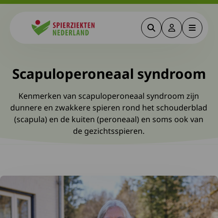
Zoeken
Deze link gaa
Menu
Spierziekten
Scapuloperoneaal syndroom
Kenmerken van scapuloperoneaal syndroom zijn
dunnere en zwakkere spieren rond het schouderblad
(scapula) en de kuiten (peroneaal) en soms ook van
de gezichtsspieren.