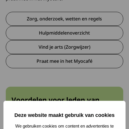
Zorg, onderzoek, wetten en regels
Hulpmiddelenoverzicht
Vind je arts (Zorgwijzer)
Praat mee in het Myocafé
Voordelen voor leden van
Spierziekten Nederland
Deze website maakt gebruik van cookies
Word lid
We gebruiken cookies om content en advertenties te