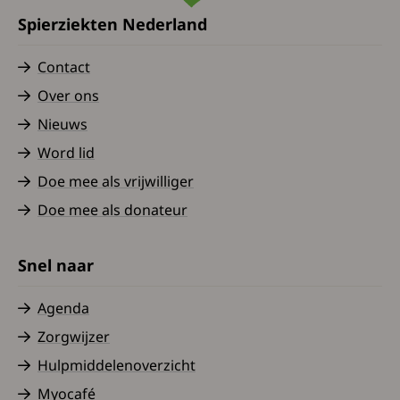
Spierziekten Nederland
Contact
Over ons
Nieuws
Word lid
Doe mee als vrijwilliger
Doe mee als donateur
Snel naar
Agenda
Zorgwijzer
Hulpmiddelenoverzicht
Myocafé