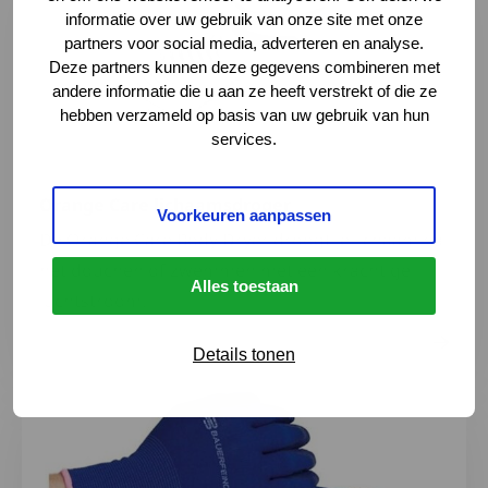
informatie over uw gebruik van onze site met onze
partners voor social media, adverteren en analyse.
Deze partners kunnen deze gegevens combineren met
andere informatie die u aan ze heeft verstrekt of die ze
hebben verzameld op basis van uw gebruik van hun
services.
Orange Care lichaamsdroger
Voorkeuren aanpassen
De Orange Care Body Dryer droogt je lichaam na
het douchen of zwemmen met een krachtige
Alles toestaan
luchtstroom.
Details tonen
Lees meer over Bauerfeind antislip aantrekhandschoen