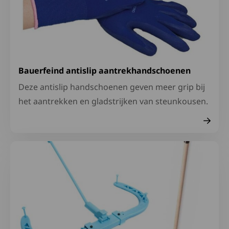
Bauerfeind antislip aantrekhandschoenen
Deze antislip handschoenen geven meer grip bij
het aantrekken en gladstrijken van steunkousen.
Lees meer over Aankleedhulpen voor onder- en bovenkl