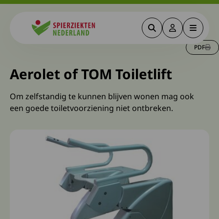
Zoeken
Deze link gaa
Menu
Spierziekten
PDF
Aerolet of TOM Toiletlift
Om zelfstandig te kunnen blijven wonen mag ook
een goede toiletvoorziening niet ontbreken.