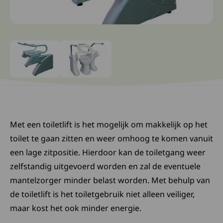
Ga naar slide: 0
Ga naar slide: 1
Met een toiletlift is het mogelijk om makkelijk op het
toilet te gaan zitten en weer omhoog te komen vanuit
een lage zitpositie. Hierdoor kan de toiletgang weer
zelfstandig uitgevoerd worden en zal de eventuele
mantelzorger minder belast worden. Met behulp van
de toiletlift is het toiletgebruik niet alleen veiliger,
maar kost het ook minder energie.