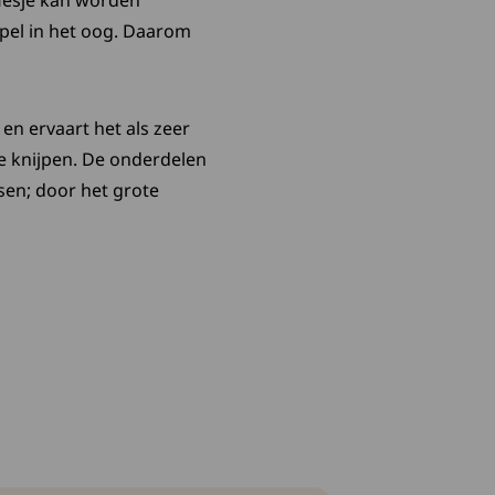
flesje kan worden
ppel in het oog. Daarom
n ervaart het als zeer
te knijpen. De onderdelen
sen; door het grote