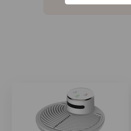
Lees meer over Orange Care lichaamsdroger