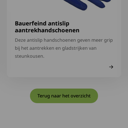
Bauerfeind antislip
aantrekhandschoenen
Deze antislip handschoenen geven meer grip
bij het aantrekken en gladstrijken van
steunkousen.
Terug naar het overzicht