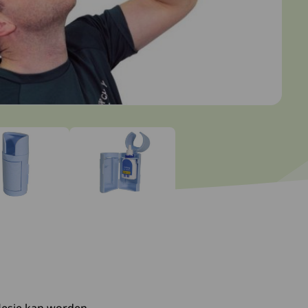
 slide: 1
Ga naar slide: 2