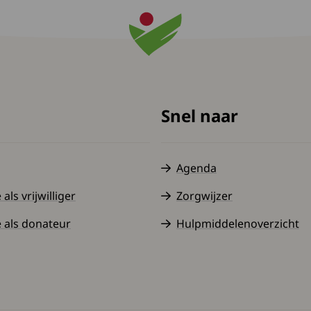
Snel naar
Agenda
ls vrijwilliger
Zorgwijzer
 als donateur
Hulpmiddelenoverzicht