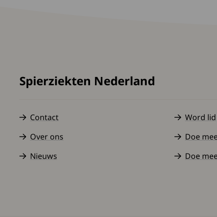
Spierziekten Nederland
Contact
Word lid
Over ons
Doe mee a
Nieuws
Doe mee