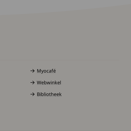
Myocafé
Webwinkel
Bibliotheek