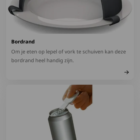
Bordrand
Om je eten op lepel of vork te schuiven kan deze
bordrand heel handig zijn.
Lees meer over Opener voor blikjes