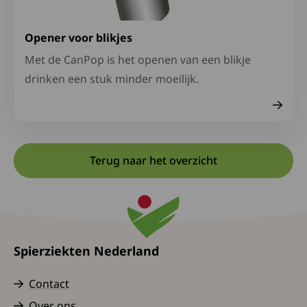
Opener voor blikjes
Met de CanPop is het openen van een blikje
drinken een stuk minder moeilijk.
Terug naar het overzicht
Spierziekten Nederland
Contact
Over ons