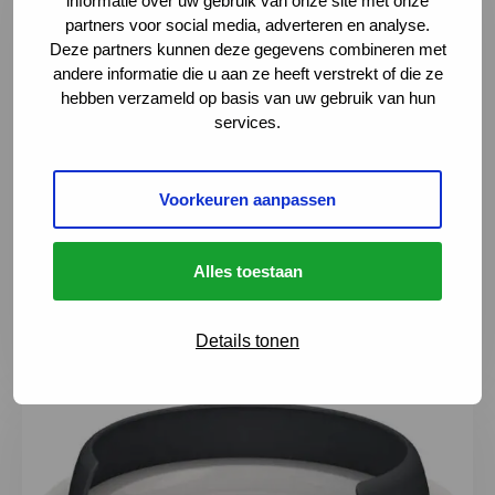
informatie over uw gebruik van onze site met onze
partners voor social media, adverteren en analyse.
Deze partners kunnen deze gegevens combineren met
andere informatie die u aan ze heeft verstrekt of die ze
hebben verzameld op basis van uw gebruik van hun
services.
Draaibaar thee-ei
Voorkeuren aanpassen
Handig thee-ei met lange lepelsteel. Vullen voor
een heerlijke kop thee: thee-ei opendraaien +
Alles toestaan
thee scheppen +...
Details tonen
Lees meer over Bordrand