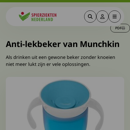
Zoeken
Deze link gaa
Menu
Spierziekten
PDF
Anti-lekbeker van Munchkin
Als drinken uit een gewone beker zonder knoeien
niet meer lukt zijn er vele oplossingen.