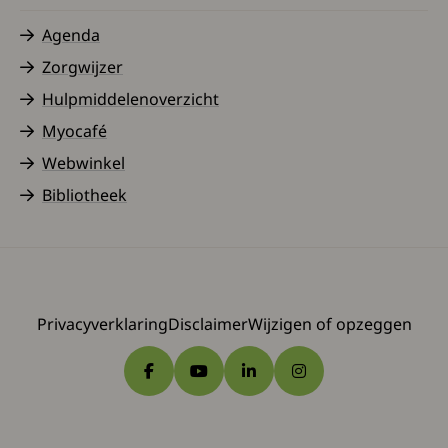
Agenda
Zorgwijzer
Hulpmiddelenoverzicht
Myocafé
Webwinkel
Bibliotheek
Privacyverklaring
Disclaimer
Wijzigen of opzeggen
Ga naar Facebook
Ga naar YouTube
Ga naar LinkedIn
Ga naar Instagram