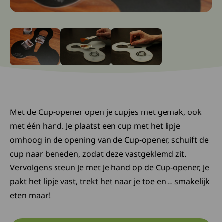
Ga naar slide: 0
Ga naar slide: 1
Ga naar slide: 2
Met de Cup-opener open je cupjes met gemak, ook
met één hand. Je plaatst een cup met het lipje
omhoog in de opening van de Cup-opener, schuift de
cup naar beneden, zodat deze vastgeklemd zit.
Vervolgens steun je met je hand op de Cup-opener, je
pakt het lipje vast, trekt het naar je toe en… smakelijk
eten maar!