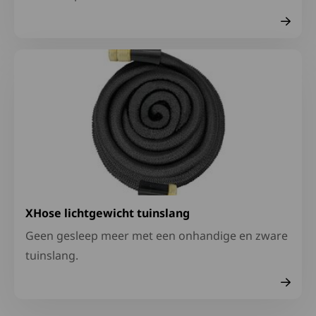
Lees meer over XHose lichtgewicht tuinslang
XHose lichtgewicht tuinslang
Geen gesleep meer met een onhandige en zware
tuinslang.