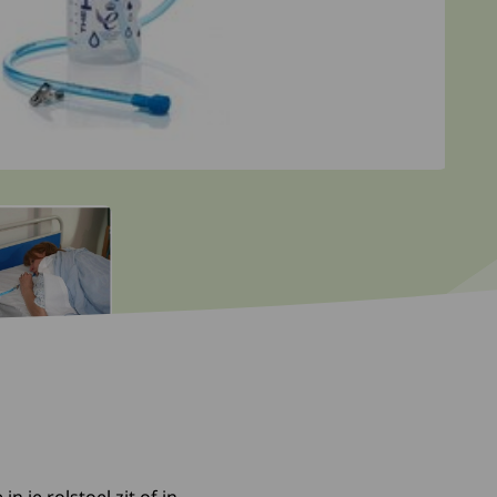
 slide: 1