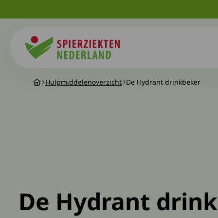
Spierziekten
Hulpmiddelenoverzicht
De Hydrant drinkbeker
De Hydrant drin