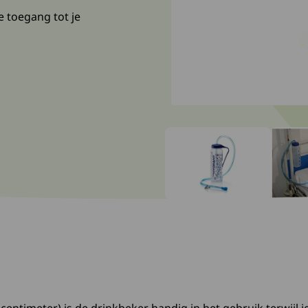
 toegang tot je
Ga naar slide: 0
Ga naar