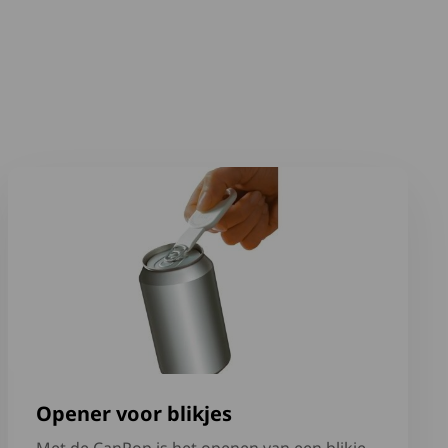
Lees meer over Opener voor blikjes
Opener voor blikjes