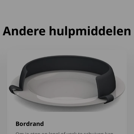
Andere hulpmiddelen
Lees meer over Bordrand
Bordrand