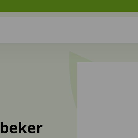
kbeker