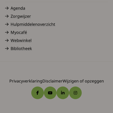
Agenda
Zorgwijzer
Hulpmiddelenoverzicht
Myocafé
Webwinkel
Bibliotheek
Privacyverklaring
Disclaimer
Wijzigen of opzeggen
Ga naar Facebook
Ga naar YouTube
Ga naar LinkedIn
Ga naar Instagram