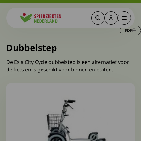
Zoeken
Deze link gaa
Menu
Spierziekten
PDF
Dubbelstep
De Esla City Cycle dubbelstep is een alternatief voor
de fiets en is geschikt voor binnen en buiten.