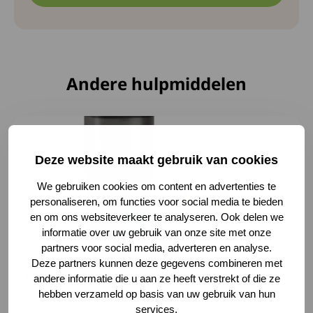
Andere hulpmiddelen
Lees meer over Voerautomaat
Deze website maakt gebruik van cookies
We gebruiken cookies om content en advertenties te
personaliseren, om functies voor social media te bieden
en om ons websiteverkeer te analyseren. Ook delen we
informatie over uw gebruik van onze site met onze
partners voor social media, adverteren en analyse.
Deze partners kunnen deze gegevens combineren met
Voerautomaat
andere informatie die u aan ze heeft verstrekt of die ze
hebben verzameld op basis van uw gebruik van hun
Zelf je kat of kleine hond brokjes voeren wordt
services.