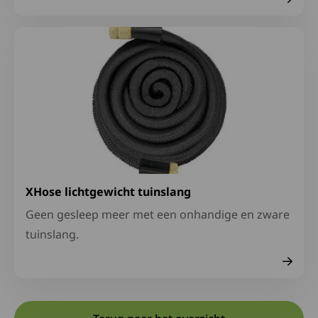
Lees meer over XHose lichtgewicht tuinslang
XHose lichtgewicht tuinslang
Geen gesleep meer met een onhandige en zware
tuinslang.