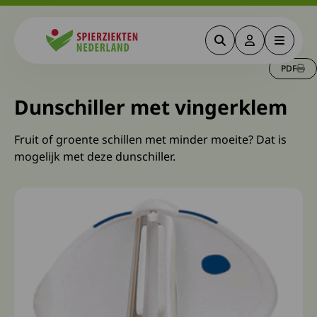
Zoeken
Deze link gaa
Menu
Spierziekten
PDF
Dunschiller met vingerklem
Fruit of groente schillen met minder moeite? Dat is
mogelijk met deze dunschiller.