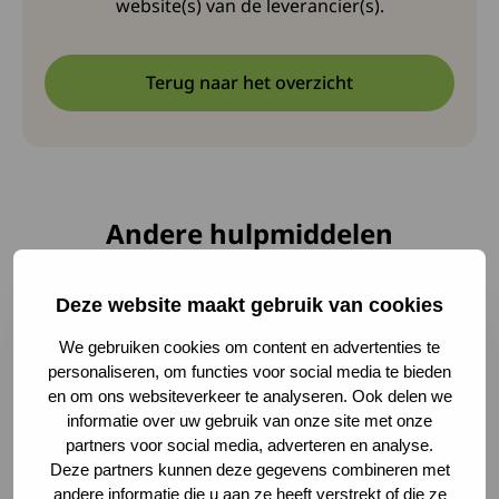
website(s) van de leverancier(s).
Terug naar het overzicht
Andere hulpmiddelen
Lees meer over Draaibaar thee-ei
Deze website maakt gebruik van cookies
We gebruiken cookies om content en advertenties te
personaliseren, om functies voor social media te bieden
en om ons websiteverkeer te analyseren. Ook delen we
informatie over uw gebruik van onze site met onze
partners voor social media, adverteren en analyse.
Deze partners kunnen deze gegevens combineren met
andere informatie die u aan ze heeft verstrekt of die ze