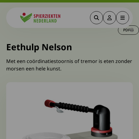
Zoeken
Deze link gaa
Menu
Spierziekten
PDF
Eethulp Nelson
Met een coördinatiestoornis of tremor is eten zonder
morsen een hele kunst.