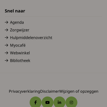
Snel naar
Agenda
Zorgwijzer
Hulpmiddelenoverzicht
Myocafé
Webwinkel
Bibliotheek
Privacyverklaring
Disclaimer
Wijzigen of opzeggen
Ga naar Facebook
Ga naar YouTube
Ga naar LinkedIn
Ga naar Instagram