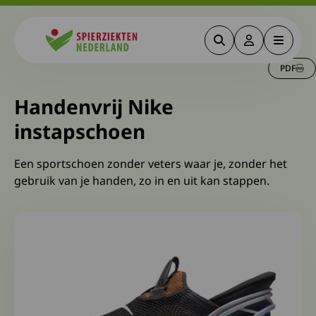
Zoeken
Deze link gaa
Menu
Spierziekten
PDF
Handenvrij Nike
instapschoen
Een sportschoen zonder veters waar je, zonder het
gebruik van je handen, zo in en uit kan stappen.