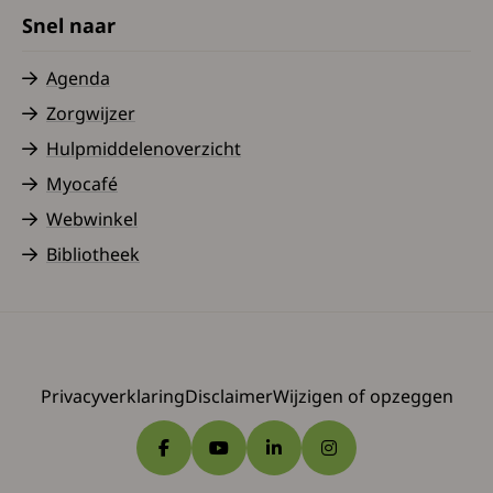
Snel naar
Agenda
Zorgwijzer
Hulpmiddelenoverzicht
Myocafé
Webwinkel
Bibliotheek
Privacyverklaring
Disclaimer
Wijzigen of opzeggen
Ga naar Facebook
Ga naar YouTube
Ga naar LinkedIn
Ga naar Instagram