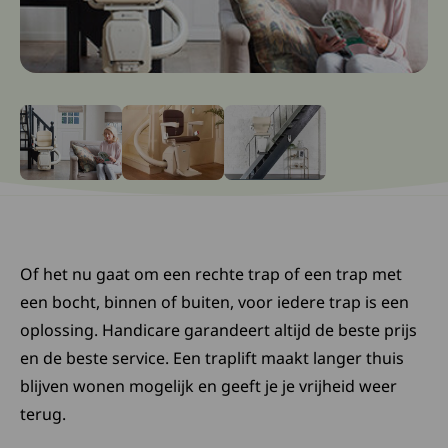
Ga naar slide: 0
Ga naar slide: 1
Ga naar slide: 2
Of het nu gaat om een rechte trap of een trap met
een bocht, binnen of buiten, voor iedere trap is een
oplossing. Handicare garandeert altijd de beste prijs
en de beste service. Een traplift maakt langer thuis
blijven wonen mogelijk en geeft je je vrijheid weer
terug.