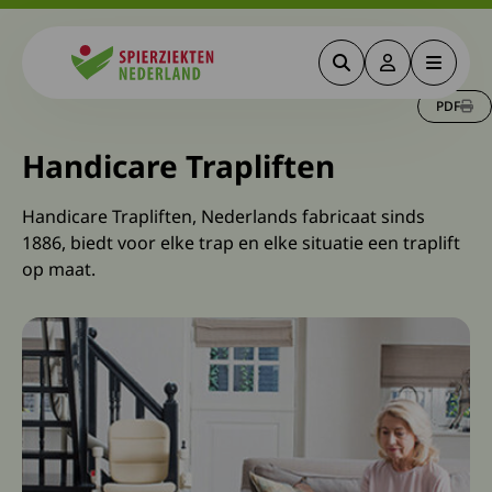
Zoeken
Deze link gaa
Menu
Spierziekten
PDF
Handicare Trapliften
Handicare Trapliften, Nederlands fabricaat sinds
1886, biedt voor elke trap en elke situatie een traplift
op maat.