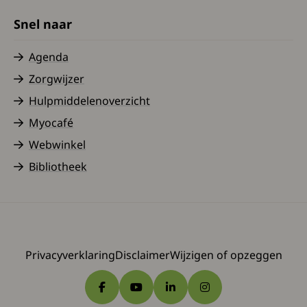
Snel naar
Agenda
Zorgwijzer
Hulpmiddelenoverzicht
Myocafé
Webwinkel
Bibliotheek
Privacyverklaring
Disclaimer
Wijzigen of opzeggen
Ga naar Facebook
Ga naar YouTube
Ga naar LinkedIn
Ga naar Instagram