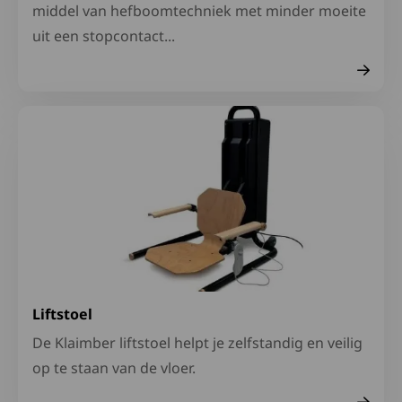
middel van hefboomtechniek met minder moeite
uit een stopcontact...
Lees meer over Liftstoel
Liftstoel
De Klaimber liftstoel helpt je zelfstandig en veilig
op te staan van de vloer.