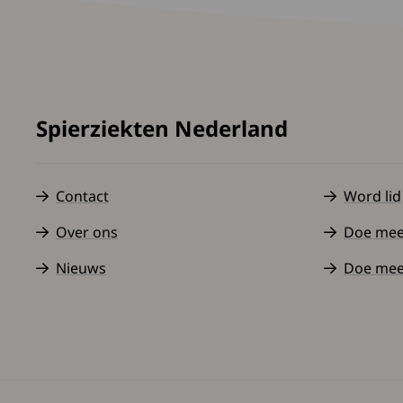
Spierziekten Nederland
Contact
Word lid
Over ons
Doe mee a
Nieuws
Doe mee