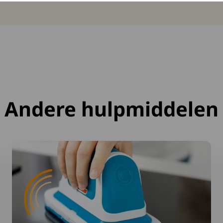
Andere hulpmiddelen
Lees meer over Lichtgewicht accuschrobber