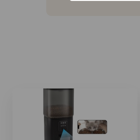
Lees meer over Voerautomaat