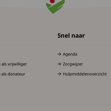
Snel naar
Agenda
ls vrijwilliger
Zorgwijzer
 als donateur
Hulpmiddelenoverzicht