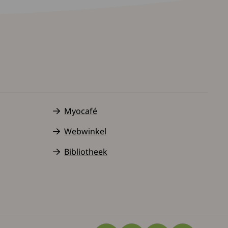
Myocafé
Webwinkel
Bibliotheek