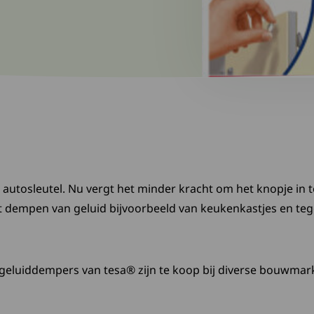
 autosleutel. Nu vergt het minder kracht om het knopje in
et dempen van geluid bijvoorbeeld van keukenkastjes en teg
n geluiddempers van tesa® zijn te koop bij diverse bouwmark