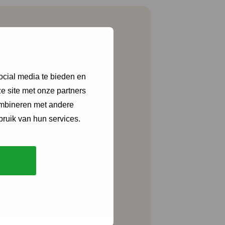
ocial media te bieden en
e site met onze partners
ombineren met andere
bruik van hun services.
ijk voor de
) van de