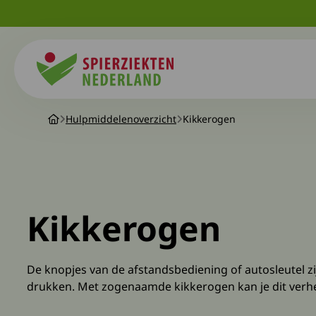
Spierziekten
Hulpmiddelenoverzicht
Kikkerogen
Kikkerogen
De knopjes van de afstandsbediening of autosleutel zij
drukken. Met zogenaamde kikkerogen kan je dit verh