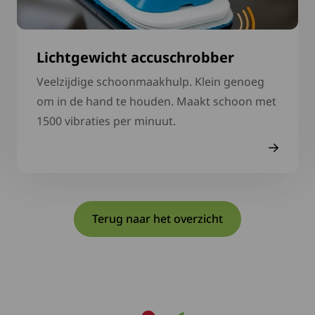
Lichtgewicht accuschrobber
Veelzijdige schoonmaakhulp. Klein genoeg
om in de hand te houden. Maakt schoon met
1500 vibraties per minuut.
Terug naar het overzicht