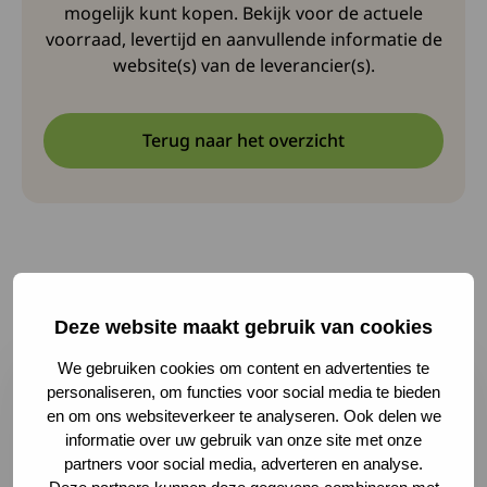
mogelijk kunt kopen. Bekijk voor de actuele
voorraad, levertijd en aanvullende informatie de
website(s) van de leverancier(s).
Terug naar het overzicht
Andere hulpmiddelen
Deze website maakt gebruik van cookies
Lees meer over Met een lift de auto in
We gebruiken cookies om content en advertenties te
personaliseren, om functies voor social media te bieden
en om ons websiteverkeer te analyseren. Ook delen we
informatie over uw gebruik van onze site met onze
partners voor social media, adverteren en analyse.