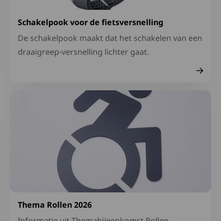
Schakelpook voor de fietsversnelling
De schakelpook maakt dat het schakelen van een
draaigreep-versnelling lichter gaat.
Lees meer over Thema Rollen 2026
Thema Rollen 2026
Informatie uit Themabijeenkomst Rollen,