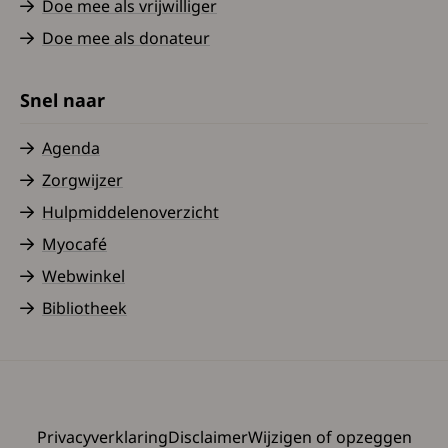
Doe mee als vrijwilliger
Doe mee als donateur
Snel naar
Agenda
Zorgwijzer
Hulpmiddelenoverzicht
Myocafé
Webwinkel
Bibliotheek
Privacyverklaring
Disclaimer
Wijzigen of opzeggen