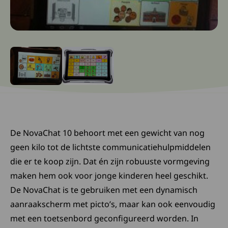
Ga naar slide: 0
Ga naar slide: 1
De NovaChat 10 behoort met een gewicht van nog
geen kilo tot de lichtste communicatiehulpmiddelen
die er te koop zijn. Dat én zijn robuuste vormgeving
maken hem ook voor jonge kinderen heel geschikt.
De NovaChat is te gebruiken met een dynamisch
aanraakscherm met picto’s, maar kan ook eenvoudig
met een toetsenbord geconfigureerd worden. In