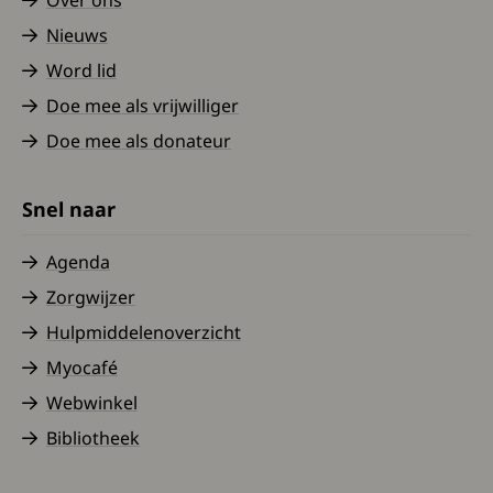
Over ons
Nieuws
Word lid
Doe mee als vrijwilliger
Doe mee als donateur
Snel naar
Agenda
Zorgwijzer
Hulpmiddelenoverzicht
Myocafé
Webwinkel
Bibliotheek