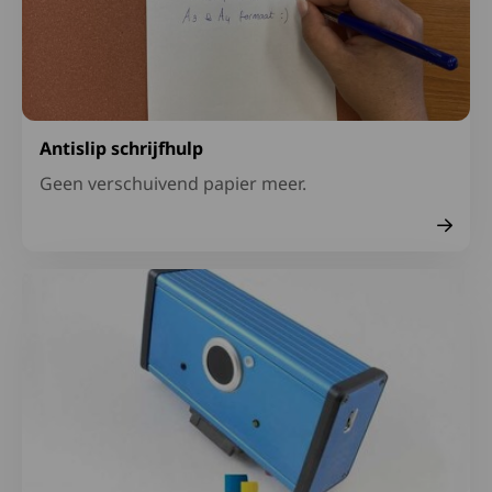
Antislip schrijfhulp
Geen verschuivend papier meer.
Lees meer over Bewegingsschakelaar MMS