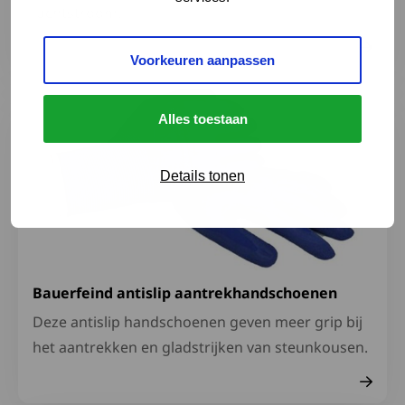
luchtstroom.
Voorkeuren aanpassen
Lees meer over Bauerfeind antislip aantrekhandschoen
Alles toestaan
Details tonen
Bauerfeind antislip aantrekhandschoenen
Deze antislip handschoenen geven meer grip bij
het aantrekken en gladstrijken van steunkousen.