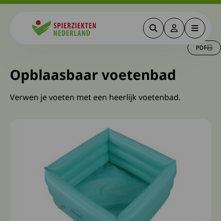
Zoeken
Deze link gaa
Menu
Spierziekten
PDF
Opblaasbaar voetenbad
Verwen je voeten met een heerlijk voetenbad.