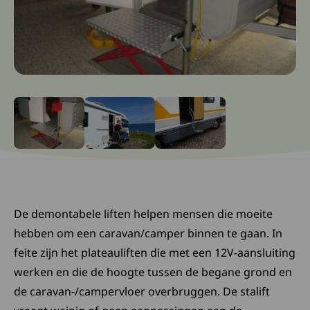
Ga naar slide: 0
Ga naar slide: 1
Ga naar slide: 2
De demontabele liften helpen mensen die moeite
hebben om een caravan/camper binnen te gaan. In
feite zijn het plateauliften die met een 12V-aansluiting
werken en die de hoogte tussen de begane grond en
de caravan-/campervloer overbruggen. De stalift