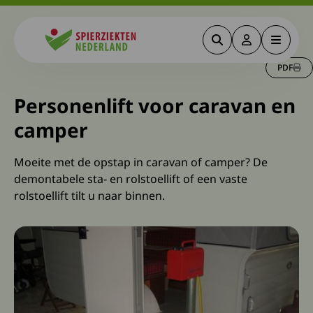
Zoeken
Deze link gaa
Menu
Spierziekten
PDF
Personenlift voor caravan en
camper
Moeite met de opstap in caravan of camper? De
demontabele sta- en rolstoellift of een vaste
rolstoellift tilt u naar binnen.