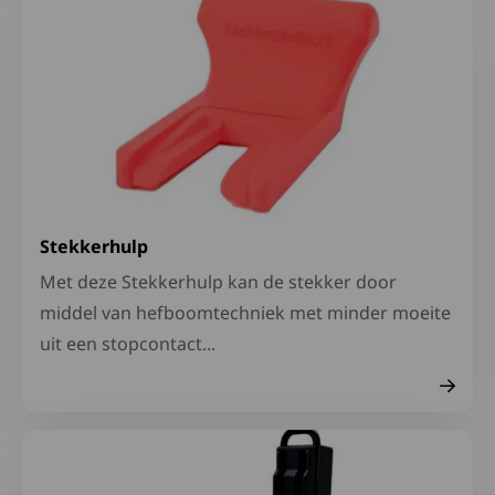
Lees meer over Stekkerhulp
Stekkerhulp
Met deze Stekkerhulp kan de stekker door
middel van hefboomtechniek met minder moeite
uit een stopcontact...
Lees meer over Liftstoel