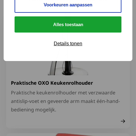
Voorkeuren aanpassen
Lees meer over Praktische OXO Keukenrolhouder
Alles toestaan
Details tonen
Praktische OXO Keukenrolhouder
Praktische keukenrolhouder met verzwaarde
antislip-voet en geveerde arm maakt één-hand-
bediening mogelijk.