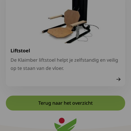
Liftstoel
De Klaimber liftstoel helpt je zelfstandig en veilig
op te staan van de vloer.
Terug naar het overzicht