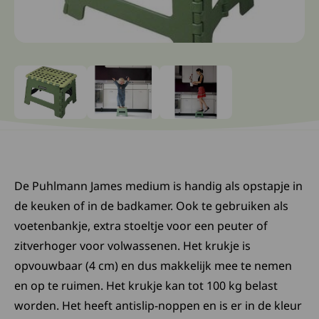
Ga naar slide: 0
Ga naar slide: 1
Ga naar slide: 2
De Puhlmann James medium is handig als opstapje in
de keuken of in de badkamer. Ook te gebruiken als
voetenbankje, extra stoeltje voor een peuter of
zitverhoger voor volwassenen. Het krukje is
opvouwbaar (4 cm) en dus makkelijk mee te nemen
en op te ruimen. Het krukje kan tot 100 kg belast
worden. Het heeft antislip-noppen en is er in de kleur