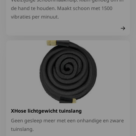
de hand te houden. Maakt schoon met 1500
vibraties per minuut.
Lees meer over XHose lichtgewicht tuinslang
XHose lichtgewicht tuinslang
Geen gesleep meer met een onhandige en zware
tuinslang.