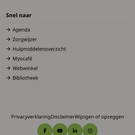
Snel naar
Agenda
Zorgwijzer
Hulpmiddelenoverzicht
Myocafé
Webwinkel
Bibliotheek
Privacyverklaring
Disclaimer
Wijzigen of opzeggen
Ga naar Facebook
Ga naar YouTube
Ga naar LinkedIn
Ga naar Instagram