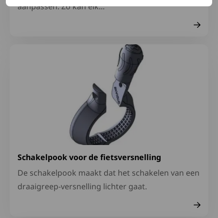
aanpassen. Zo kan elk...
Lees meer over Schakelpook voor de fietsversnelling
Schakelpook voor de fietsversnelling
De schakelpook maakt dat het schakelen van een
draaigreep-versnelling lichter gaat.