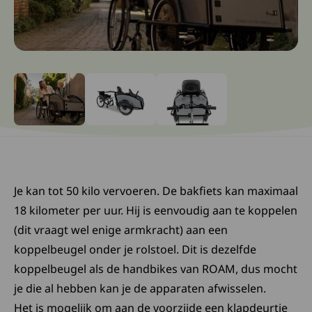
Ga naar slide: 0
Ga naar slide: 1
Ga naar slide: 2
Je kan tot 50 kilo vervoeren. De bakfiets kan maximaal
18 kilometer per uur. Hij is eenvoudig aan te koppelen
(dit vraagt wel enige armkracht) aan een
koppelbeugel onder je rolstoel. Dit is dezelfde
koppelbeugel als de handbikes van ROAM, dus mocht
je die al hebben kan je de apparaten afwisselen.
Het is mogelijk om aan de voorzijde een klapdeurtje