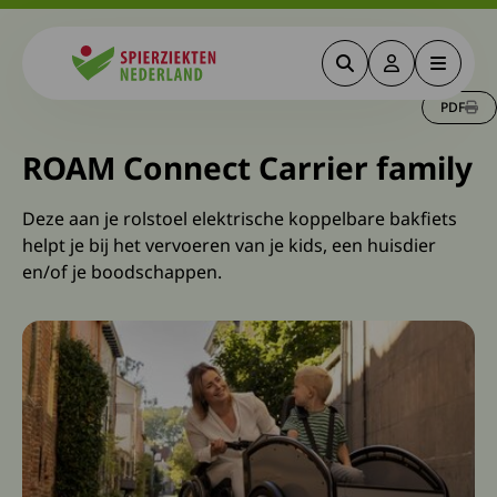
Zoeken
Deze link gaa
Menu
Spierziekten
PDF
ROAM Connect Carrier family
Deze aan je rolstoel elektrische koppelbare bakfiets
helpt je bij het vervoeren van je kids, een huisdier
en/of je boodschappen.