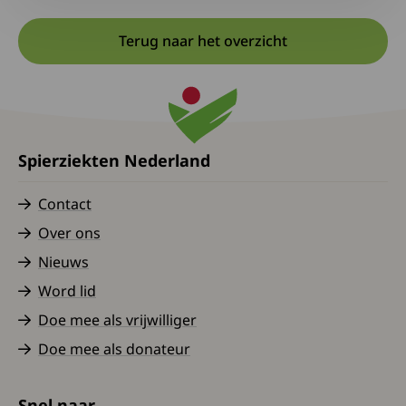
Terug naar het overzicht
Spierziekten Nederland
Contact
Over ons
Nieuws
Word lid
Doe mee als vrijwilliger
Doe mee als donateur
Snel naar