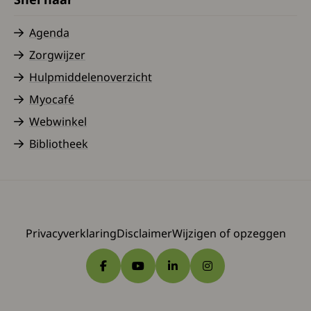
Agenda
Zorgwijzer
Hulpmiddelenoverzicht
Myocafé
Webwinkel
Bibliotheek
Privacyverklaring
Disclaimer
Wijzigen of opzeggen
Ga naar Facebook
Ga naar YouTube
Ga naar LinkedIn
Ga naar Instagram