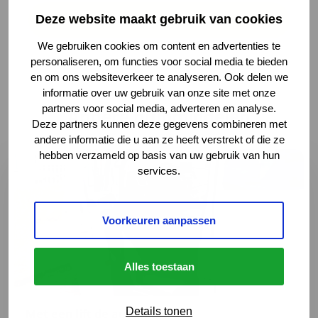
Deze website maakt gebruik van cookies
Terug naar het overzicht
We gebruiken cookies om content en advertenties te
personaliseren, om functies voor social media te bieden
en om ons websiteverkeer te analyseren. Ook delen we
informatie over uw gebruik van onze site met onze
partners voor social media, adverteren en analyse.
Andere hulpmiddelen
Deze partners kunnen deze gegevens combineren met
andere informatie die u aan ze heeft verstrekt of die ze
hebben verzameld op basis van uw gebruik van hun
Lees meer over Met een lift de auto in
services.
Voorkeuren aanpassen
Alles toestaan
Details tonen
Met een lift de auto in