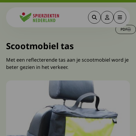
Zoeken
Deze link gaa
Menu
Spierziekten
PDF
Scootmobiel tas
Met een reflecterende tas aan je scootmobiel word je
beter gezien in het verkeer.