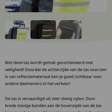
Ga naar slide: 0
Ga naar slide: 1
Ga naar slide: 2
Met deze tas wordt gemak gecombineerd met
veiligheid! Doordat de achterzijde van de tas voorzien
is van reflectiemateriaal ben je goed zichtbaar voor
andere deelnemers in het verkeer!
De tas is vervaardigd uit zeer stevig nylon. Door
brede stevige banden aan de bovenzijde van de tas