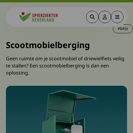
Zoeken
Deze link gaa
Menu
Spierziekten
PDF
Scootmobielberging
Geen ruimte om je scootmobiel of driewielfiets veilig
te stallen? Een scootmobielberging is dan een
oplossing.