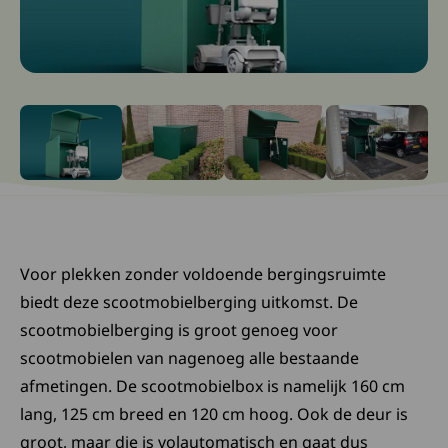
Ga naar slide: 0
Ga naar slide: 1
Ga naar slide: 2
Ga naar slide: 3
Voor plekken zonder voldoende bergingsruimte
biedt deze scootmobielberging uitkomst. De
scootmobielberging is groot genoeg voor
scootmobielen van nagenoeg alle bestaande
afmetingen. De scootmobielbox is namelijk 160 cm
lang, 125 cm breed en 120 cm hoog. Ook de deur is
groot, maar die is volautomatisch en gaat dus