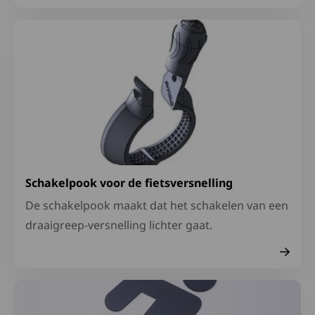
Lees meer over Schakelpook voor de fietsversnelling
Schakelpook voor de fietsversnelling
De schakelpook maakt dat het schakelen van een
draaigreep-versnelling lichter gaat.
Lees meer over Thema Rollen 2026