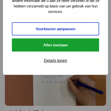
andere informatie die u aan ze heeft verstrekt of die ze
hebben verzameld op basis van uw gebruik van hun
services.
Meer grip en houvast op tablet en telefoon
Plak een riem op de achterkant van een tablet of
Voorkeuren aanpassen
mobiele telefoon voor meer grip en houvast.
Alles toestaan
Lees meer over Antislip schrijfhulp
Details tonen