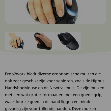
Ga naar slide: 0
Ga naar slide: 1
Ga naar slide: 2
Ergo2work biedt diverse ergonomische muizen die
ook zeer geschikt zijn voor senioren, zoals de Hippus
HandshoeMouse en de Newtral muis. Dit zijn muizen
met een wat groter formaat en met een goede grip,
waardoor ze goed in de hand liggen en minder
gevoelig zijn voor trillende handen. Deze muizen