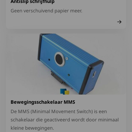
Antislip schrijfhulp
Geen verschuivend papier meer.
Lees meer over Bewegingsschakelaar MMS
Bewegingsschakelaar MMS
De MMS (Minimal Movement Switch) is een
schakelaar die geactiveerd wordt door minimaal
kleine bewegingen.