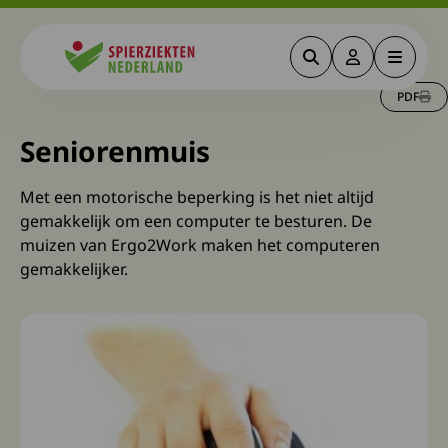
Zoeken
Deze link gaa
Menu
Spierziekten
PDF
Seniorenmuis
Met een motorische beperking is het niet altijd
gemakkelijk om een computer te besturen. De
muizen van Ergo2Work maken het computeren
gemakkelijker.