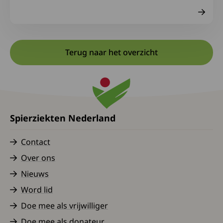
Terug naar het overzicht
Spierziekten Nederland
Contact
Over ons
Nieuws
Word lid
Doe mee als vrijwilliger
Doe mee als donateur