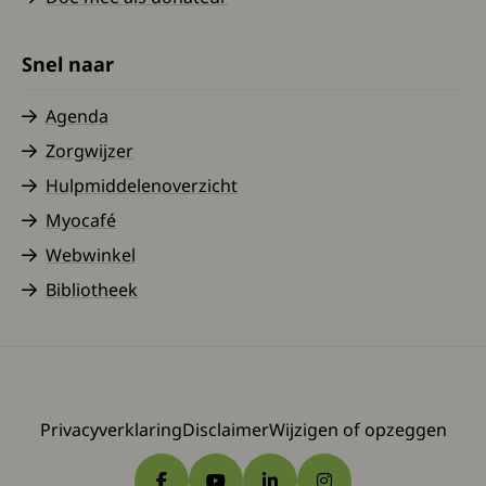
Snel naar
Agenda
Zorgwijzer
Hulpmiddelenoverzicht
Myocafé
Webwinkel
Bibliotheek
Privacyverklaring
Disclaimer
Wijzigen of opzeggen