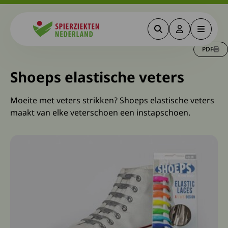
Zoeken
Deze link gaa
Menu
Spierziekten
PDF
Shoeps elastische veters
Moeite met veters strikken? Shoeps elastische veters
maakt van elke veterschoen een instapschoen.