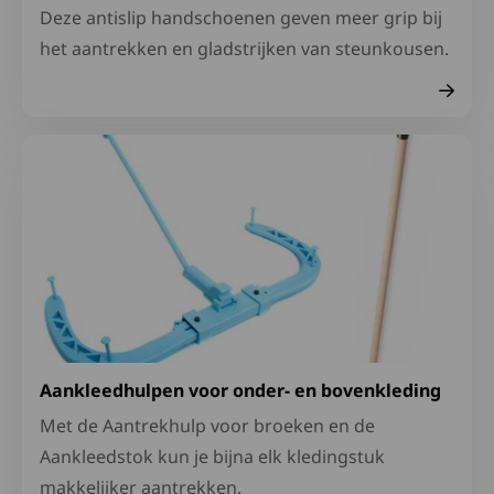
Deze antislip handschoenen geven meer grip bij
het aantrekken en gladstrijken van steunkousen.
Lees meer over Aankleedhulpen voor onder- en bovenkl
Aankleedhulpen voor onder- en bovenkleding
Met de Aantrekhulp voor broeken en de
Aankleedstok kun je bijna elk kledingstuk
makkelijker aantrekken.