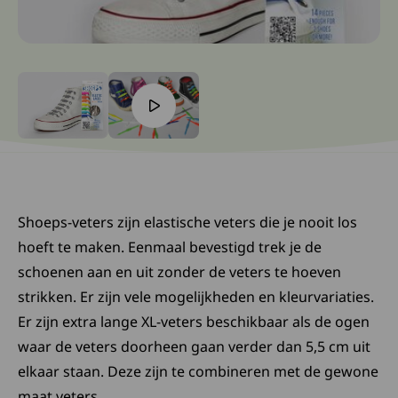
Ga naar slide: 0
Ga naar slide: 1
Shoeps-veters zijn elastische veters die je nooit los
hoeft te maken. Eenmaal bevestigd trek je de
schoenen aan en uit zonder de veters te hoeven
strikken. Er zijn vele mogelijkheden en kleurvariaties.
Er zijn extra lange XL-veters beschikbaar als de ogen
waar de veters doorheen gaan verder dan 5,5 cm uit
elkaar staan. Deze zijn te combineren met de gewone
maat veters.