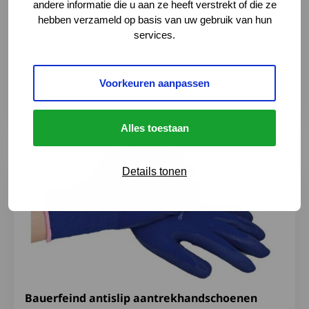
andere informatie die u aan ze heeft verstrekt of die ze
hebben verzameld op basis van uw gebruik van hun
Orange Care lichaamsdroger
services.
De Orange Care Body Dryer droogt je lichaam na
het douchen of zwemmen met een krachtige
luchtstroom.
Voorkeuren aanpassen
Alles toestaan
Lees meer over Bauerfeind antislip aantrekhandschoen
Details tonen
Bauerfeind antislip aantrekhandschoenen