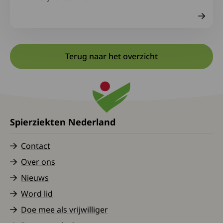
Terug naar het overzicht
Spierziekten Nederland
Contact
Over ons
Nieuws
Word lid
Doe mee als vrijwilliger