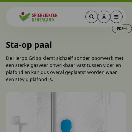
Zoeken
Deze link gaa
Menu
Spierziekten
PDF
Sta-op paal
De Herpo Gripo klemt zichzelf zonder boorwerk met
een sterke gasveer onwrikbaar vast tussen vloer en
plafond en kan dus overal geplaatst worden waar
een stevig plafond is.