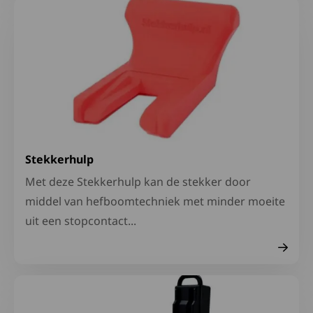
Lees meer over Stekkerhulp
Stekkerhulp
Met deze Stekkerhulp kan de stekker door
middel van hefboomtechniek met minder moeite
uit een stopcontact...
Lees meer over Liftstoel