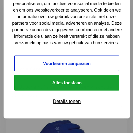
Lees meer over Orange Care lichaamsdroger
personaliseren, om functies voor social media te bieden
en om ons websiteverkeer te analyseren. Ook delen we
informatie over uw gebruik van onze site met onze
partners voor social media, adverteren en analyse. Deze
partners kunnen deze gegevens combineren met andere
informatie die u aan ze heeft verstrekt of die ze hebben
verzameld op basis van uw gebruik van hun services.
Voorkeuren aanpassen
Orange Care lichaamsdroger
De Orange Care Body Dryer droogt je lichaam na
Alles toestaan
het douchen of zwemmen met een krachtige
luchtstroom.
Details tonen
Lees meer over Bauerfeind antislip aantrekhandschoen