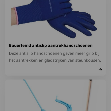
Bauerfeind antislip aantrekhandschoenen
Deze antislip handschoenen geven meer grip bij
het aantrekken en gladstrijken van steunkousen.
Lees meer over Aankleedhulpen voor onder- en bovenkl