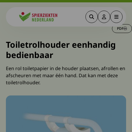
Zoeken
Deze link gaa
Menu
Spierziekten
PDF
Toiletrolhouder eenhandig
bedienbaar
Een rol toiletpapier in de houder plaatsen, afrollen en
afscheuren met maar één hand. Dat kan met deze
toiletrolhouder.