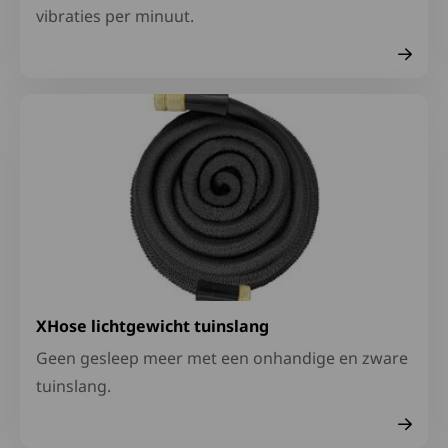
vibraties per minuut.
Lees meer over XHose lichtgewicht tuinslang
XHose lichtgewicht tuinslang
Geen gesleep meer met een onhandige en zware
tuinslang.