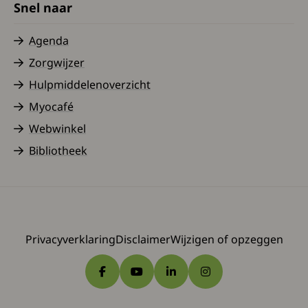
Snel naar
Agenda
Zorgwijzer
Hulpmiddelenoverzicht
Myocafé
Webwinkel
Bibliotheek
Privacyverklaring
Disclaimer
Wijzigen of opzeggen
Ga naar Facebook
Ga naar YouTube
Ga naar LinkedIn
Ga naar Instagram