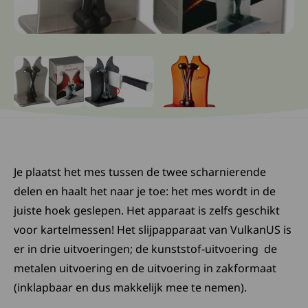
Ga naar slide: 0
Ga naar slide: 1
Ga naar slide: 2
Je plaatst het mes tussen de twee scharnierende
delen en haalt het naar je toe: het mes wordt in de
juiste hoek geslepen. Het apparaat is zelfs geschikt
voor kartelmessen! Het slijpapparaat van VulkanUS is
er in drie uitvoeringen; de kunststof-uitvoering de
metalen uitvoering en de uitvoering in zakformaat
(inklapbaar en dus makkelijk mee te nemen).