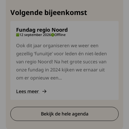
Volgende bijeenkomst
Fundag regio Noord
12 september 2026
Offline
Ook dit jaar organiseren we weer een
gezellig ‘funuitje’ voor leden én niet-leden
van regio Noord! Na het grote succes van
onze fundag in 2024 kijken we ernaar uit
om er opnieuw een...
Lees meer
Deze link gaat naar een externe site. Lees meer ov
Bekijk de hele agenda