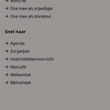
Word lid
Doe mee als vrijwilliger
Doe mee als donateur
Snel naar
Agenda
Zorgwijzer
Hulpmiddelenoverzicht
Myocafé
Webwinkel
Bibliotheek