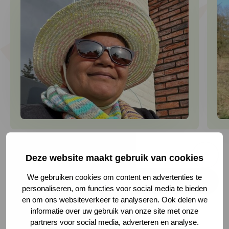
1
van
3
Deze website maakt gebruik van cookies
1 van 3
We gebruiken cookies om content en advertenties te
Word ook lid
personaliseren, om functies voor social media te bieden
en om ons websiteverkeer te analyseren. Ook delen we
informatie over uw gebruik van onze site met onze
partners voor social media, adverteren en analyse.