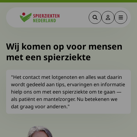
Zoeken
Deze link gaa
Menu
Spierziekten
Wij komen op voor mensen
met een spierziekte
"Het contact met lotgenoten en alles wat daarin
wordt gedeeld aan tips, ervaringen en informatie
hielp ons om met een spierziekte om te gaan —
als patiënt en mantelzorger. Nu betekenen we
dat graag voor anderen."