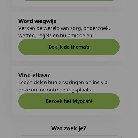
Word wegwijs
Verken de wereld van zorg, onderzoek,
wetten, regels en hulpmiddelen
Bekijk de thema's
Vind elkaar
Leden delen hun ervaringen online via
onze online ontmoetingsplaats
Bezoek het Myocafé
Deze link leidt naar een exte
Wat zoek je?