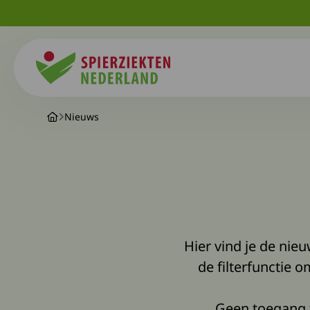
Spierziekten
Nieuws
Hier vind je de ni
de filterfunctie o
Geen toegang 