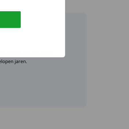
ek onderwerp dat je hier
elopen jaren.