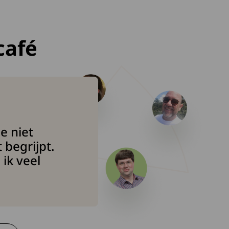
café
e niet
begrijpt.
 ik veel