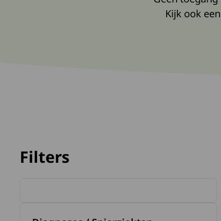
Kijk ook een
Filters
Lees 