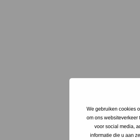
Lees 
Lees 
We gebruiken cookies om
om ons websiteverkeer t
voor social media, 
informatie die u aan z