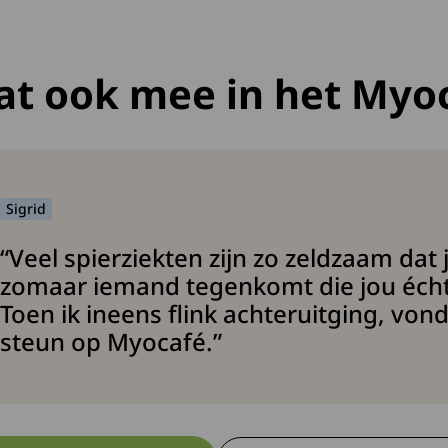
at ook mee in het Myo
Sigrid
“Veel spierziekten zijn zo zeldzaam dat j
zomaar iemand tegenkomt die jou écht 
Toen ik ineens flink achteruitging, vond
steun op Myocafé.”