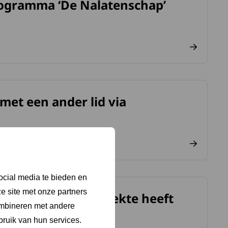
programma ‘De Nalatenschap’
p’.
met een ander lid via
café.
ocial media te bieden en
e site met onze partners
 je kind een spierziekte heeft
eft – Stichting Voor Sara.
ombineren met andere
bruik van hun services.