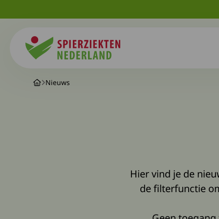
Spierziekten
Nieuws
Hier vind je de ni
de filterfunctie o
Geen toegang 