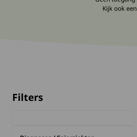
Kijk ook een
Filters
Lees 