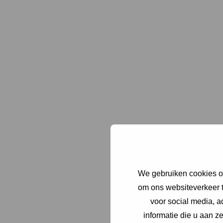
Lees 
Lees 
We gebruiken cookies om
om ons websiteverkeer t
Lees 
voor social media, 
informatie die u aan z