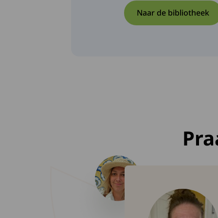
Naar de bibliotheek
Pra