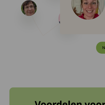
N
Voordelen voor