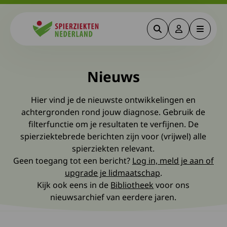
Zoeken
Deze link gaa
Menu
Spierziekten
Nieuws
Hier vind je de nieuwste ontwikkelingen en
achtergronden rond jouw diagnose. Gebruik de
filterfunctie om je resultaten te verfijnen. De
spierziektebrede berichten zijn voor (vrijwel) alle
spierziekten relevant.
Geen toegang tot een bericht?
Log in, meld je aan of
upgrade je lidmaatschap
.
Kijk ook eens in de
Bibliotheek
voor ons
nieuwsarchief van eerdere jaren.