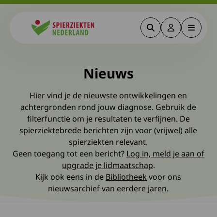
Zoeken
Deze link gaa
Menu
Spierziekten
Nieuws
Hier vind je de nieuwste ontwikkelingen en
achtergronden rond jouw diagnose. Gebruik de
filterfunctie om je resultaten te verfijnen. De
spierziektebrede berichten zijn voor (vrijwel) alle
spierziekten relevant.
Geen toegang tot een bericht?
Log in, meld je aan of
upgrade je lidmaatschap
.
Kijk ook eens in de
Bibliotheek
voor ons
nieuwsarchief van eerdere jaren.