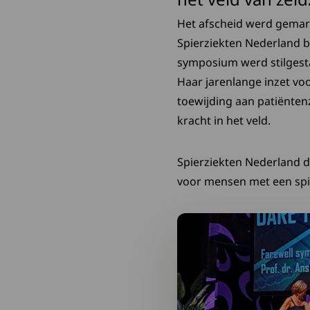
Het afscheid werd gema
Spierziekten Nederland b
symposium werd stilgesta
Haar jarenlange inzet vo
toewijding aan patiënten
kracht in het veld.
Spierziekten Nederland d
voor mensen met een spi