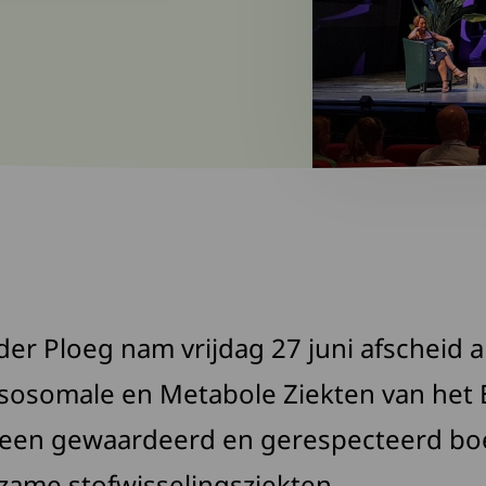
 der Ploeg nam vrijdag 27 juni afscheid 
sosomale en Metabole Ziekten van het
is een gewaardeerd en gerespecteerd b
dzame stofwisselingsziekten.