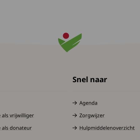
Snel naar
Agenda
ls vrijwilliger
Zorgwijzer
 als donateur
Hulpmiddelenoverzicht