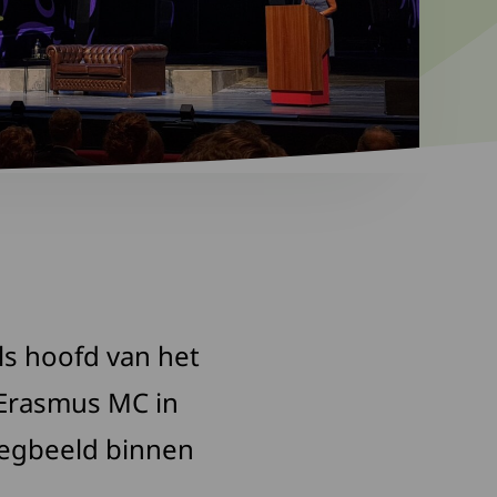
als hoofd van het
 Erasmus MC in
oegbeeld binnen