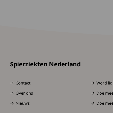
Spierziekten Nederland
Contact
Word lid
Over ons
Doe mee a
Nieuws
Doe mee