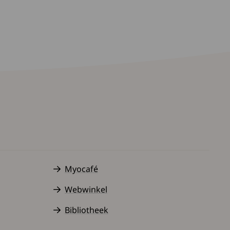
Myocafé
Webwinkel
Bibliotheek