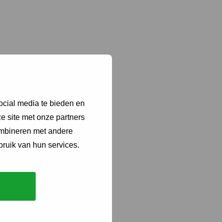
. Ze werd benoemd tot
ocial media te bieden en
e site met onze partners
ombineren met andere
bruik van hun services.