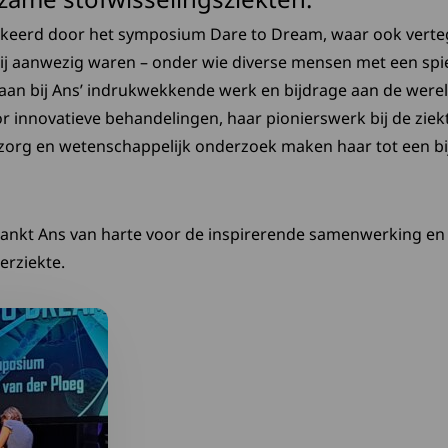
rkeerd door het symposium Dare to Dream, waar ook vert
ij aanwezig waren – onder wie diverse mensen met een spier
an bij Ans’ indrukwekkende werk en bijdrage aan de werel
or innovatieve behandelingen, haar pionierswerk bij de zie
zorg en wetenschappelijk onderzoek maken haar tot een bij
ankt Ans van harte voor de inspirerende samenwerking en 
erziekte.