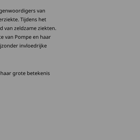
egenwoordigers van
ziekte. Tijdens het
d van zeldzame ziekten.
kte van Pompe en haar
zonder invloedrijke
haar grote betekenis