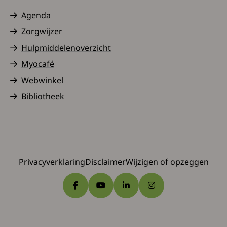
Agenda
Zorgwijzer
Hulpmiddelenoverzicht
Myocafé
Webwinkel
Bibliotheek
Privacyverklaring
Disclaimer
Wijzigen of opzeggen
Ga naar Facebook
Ga naar YouTube
Ga naar LinkedIn
Ga naar Instagram