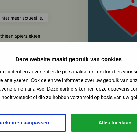
 niet meer actueel is.
thieën Spierziekten
Deze website maakt gebruik van cookies
 content en advertenties te personaliseren, om functies voor s
e analyseren. Ook delen we informatie over uw gebruik van onz
adverteren en analyse. Deze partners kunnen deze gegevens c
e heeft verstrekt of die ze hebben verzameld op basis van uw ge
oorkeuren aanpassen
Alles toestaan