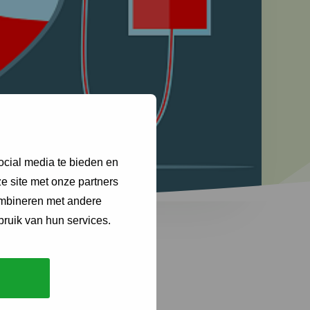
ocial media te bieden en
e site met onze partners
ombineren met andere
bruik van hun services.