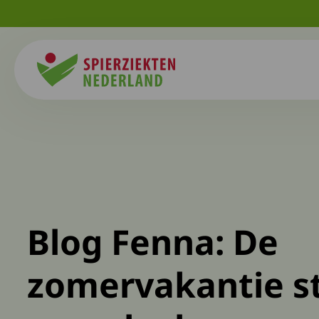
Spierziekten
Blog Fenna: De
zomervakantie s