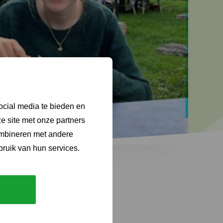
ocial media te bieden en
e site met onze partners
ombineren met andere
bruik van hun services.