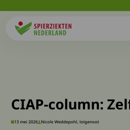
Spierziekten
CIAP-column: Zel
13 mei 2026
Nicole Weddepohl, lotgenoot