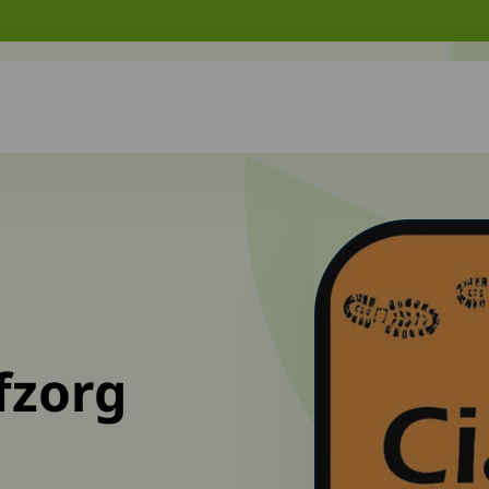
fzorg