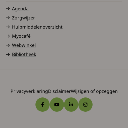
Agenda
Zorgwijzer
Hulpmiddelenoverzicht
Myocafé
Webwinkel
Bibliotheek
Privacyverklaring
Disclaimer
Wijzigen of opzeggen
Ga naar Facebook
Ga naar YouTube
Ga naar LinkedIn
Ga naar Instagram