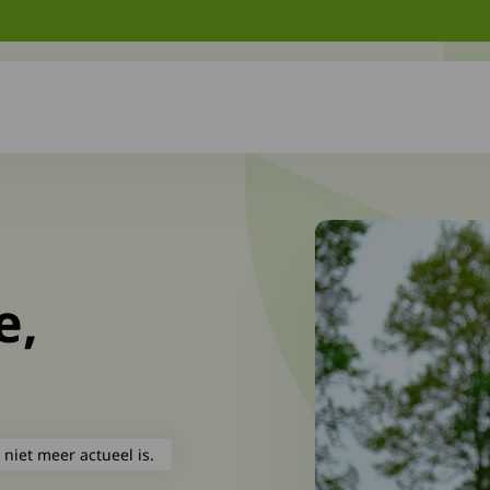
e,
 niet meer actueel is.