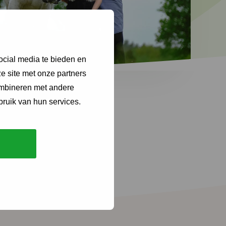
ocial media te bieden en
e site met onze partners
ombineren met andere
bruik van hun services.
n regelgeving,