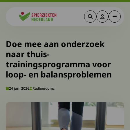
Zoeken
Deze link gaa
Menu
Spierziekten
Doe mee aan onderzoek
naar thuis-
trainingsprogramma voor
loop- en balansproblemen
24 juni 2026
Radboudumc