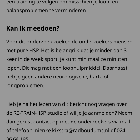
een training te volgen om misschien je loop- en
balansproblemen te verminderen.
Kan ik meedoen?
Voor dit onderzoek zoeken de onderzoekers mensen
met pure HSP. Het is belangrijk dat je minder dan 3
keer in de week sport. Je kunt minimaal ze minuten
lopen. Dit mag met een loophulpmiddel. Daarnaast
heb je geen andere neurologische, hart-, of
longproblemen.
Heb je na het lezen van dit bericht nog vragen over
de RE-TRAIN-HSP studie of wil je je aanmelden? Neem
dan gerust contact op met de onderzoekers via mail
of telefoon: nienke.kikstra@radboudumc.nl of 024 –
36 68 195.