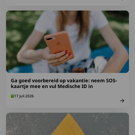
Lees meer over Ga goed voorbereid op vakantie: neem S
Ga goed voorbereid op vakantie: neem SOS-
kaartje mee en vul Medische ID in
17 juli 2026
Lees meer over Afspraken over gepast gebruik FA-midde