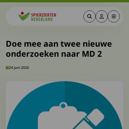
Zoeken
Deze link gaa
Menu
Spierziekten
Doe mee aan twee nieuwe
onderzoeken naar MD 2
24 juni 2026