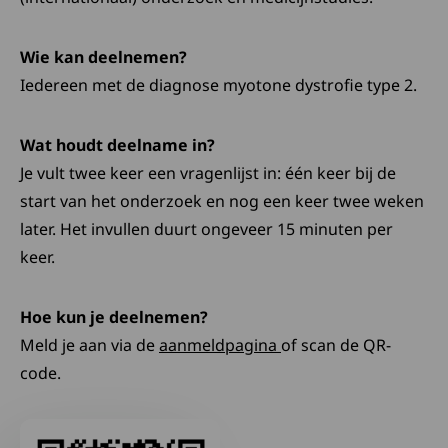
Wie kan deelnemen?
Iedereen met de diagnose myotone dystrofie type 2.
Wat houdt deelname in?
Je vult twee keer een vragenlijst in: één keer bij de
start van het onderzoek en nog een keer twee weken
later. Het invullen duurt ongeveer 15 minuten per
keer.
Hoe kun je deelnemen?
Deze link opent in ee
Meld je aan via de
aanmeldpagina
of scan de QR-
code.