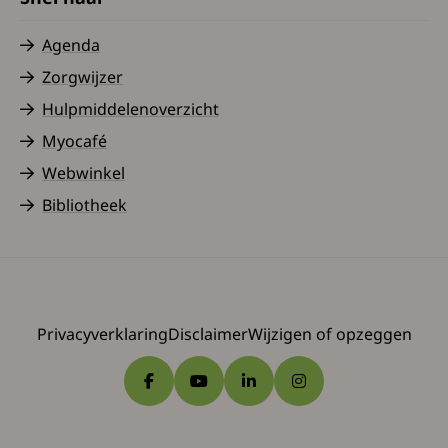
Agenda
Zorgwijzer
Hulpmiddelenoverzicht
Myocafé
Webwinkel
Bibliotheek
Privacyverklaring
Disclaimer
Wijzigen of opzeggen
Ga naar Facebook
Ga naar YouTube
Ga naar LinkedIn
Ga naar Instagram