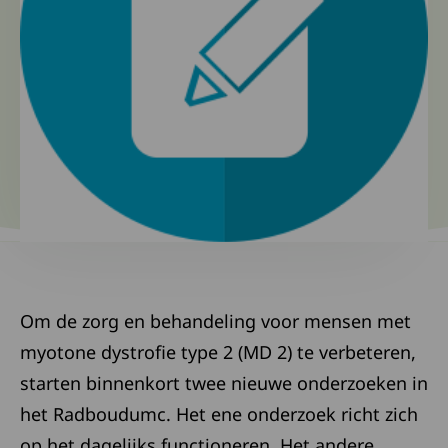
Om de zorg en behandeling voor mensen met
myotone dystrofie type 2 (MD 2) te verbeteren,
starten binnenkort twee nieuwe onderzoeken in
het Radboudumc. Het ene onderzoek richt zich
op het dagelijks functioneren. Het andere