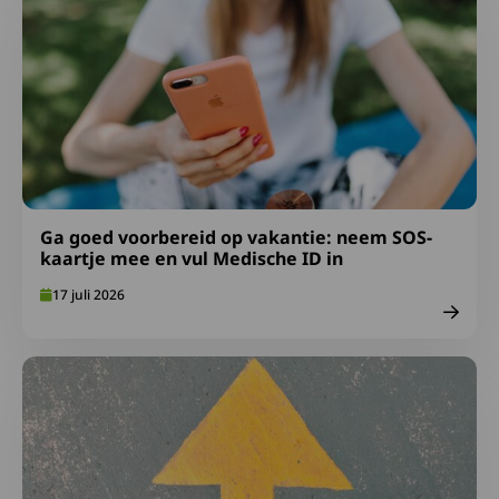
Ga goed voorbereid op vakantie: neem SOS-
kaartje mee en vul Medische ID in
17 juli 2026
Lees meer over Afspraken over gepast gebruik FA-midde