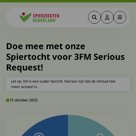
Zoeken
Deze link gaa
Menu
Spierziekten
Doe mee met onze
Spiertocht voor 3FM Serious
Request!
Let op. Dit is een ouder bericht. Het kan zijn dat de inhoud niet
meer actueel is.
15 oktober 2025