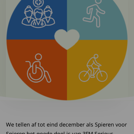
We tellen af tot eind december als Spieren voor
Spieren het goede doel is van 3FM Serious