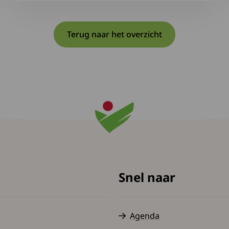
Terug naar het overzicht
Snel naar
Agenda