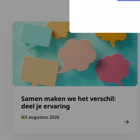
Laats
Lees meer over Samen maken we het verschil: deel je 
Samen maken we het verschil:
deel je ervaring
3 augustus 2026