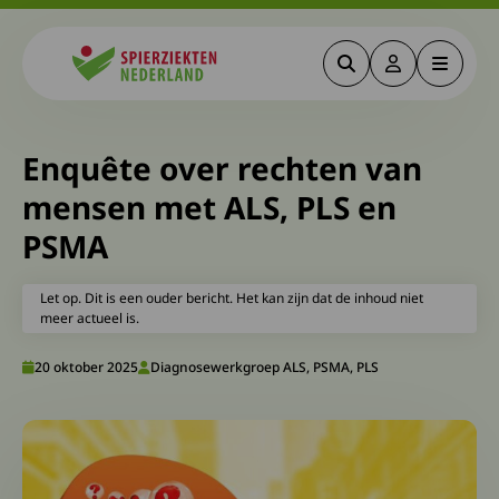
Zoeken
Deze link gaa
Menu
Spierziekten
Enquête over rechten van
mensen met ALS, PLS en
PSMA
Let op. Dit is een ouder bericht. Het kan zijn dat de inhoud niet
meer actueel is.
20 oktober 2025
Diagnosewerkgroep ALS, PSMA, PLS