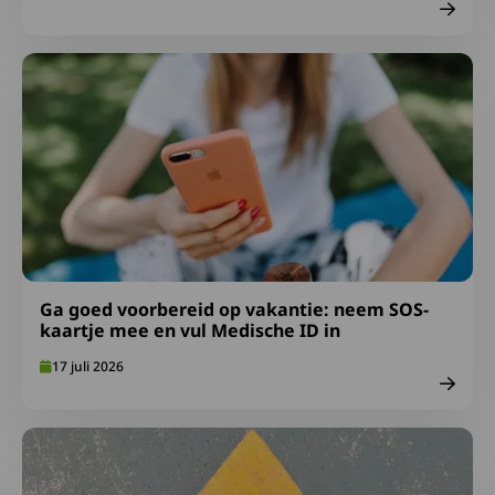
Lees meer over Ga goed voorbereid op vakantie: neem S
Ga goed voorbereid op vakantie: neem SOS-
kaartje mee en vul Medische ID in
17 juli 2026
Lees meer over Afspraken over gepast gebruik FA-midde