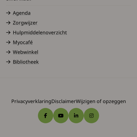
Agenda
Zorgwijzer
Hulpmiddelenoverzicht
Myocafé
Webwinkel
Bibliotheek
Privacyverklaring
Disclaimer
Wijzigen of opzeggen
Ga naar Facebook
Ga naar YouTube
Ga naar LinkedIn
Ga naar Instagram