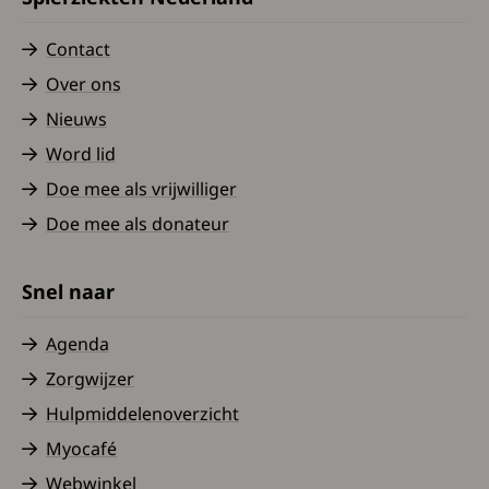
Contact
Over ons
Nieuws
Word lid
Doe mee als vrijwilliger
Doe mee als donateur
Snel naar
Agenda
Zorgwijzer
Hulpmiddelenoverzicht
Myocafé
Webwinkel