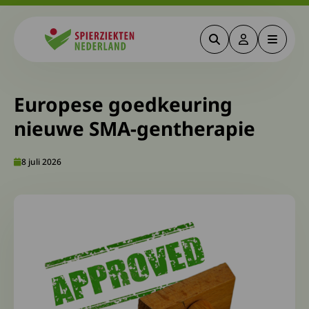
Zoeken
Deze link gaa
Menu
Spierziekten
Europese goedkeuring
nieuwe SMA-gentherapie
8 juli 2026