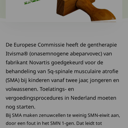
De Europese Commissie heeft de gentherapie
Itvisma® (onasemnogene abeparvovec) van
fabrikant Novartis goedgekeurd voor de
behandeling van 5q-spinale musculaire atrofie
(SMA) bij kinderen vanaf twee jaar, jongeren en
volwassenen. Toelatings- en
vergoedingsprocedures in Nederland moeten
nog starten.
Bij SMA maken zenuwcellen te weinig SMN-eiwit aan,
door een fout in het SMN 1-gen. Dat leidt tot